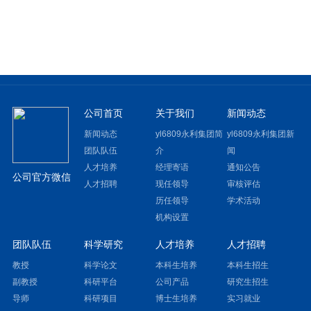
公司首页
关于我们
新闻动态
新闻动态
yl6809永利集团简
yl6809永利集团新
团队队伍
介
闻
人才培养
经理寄语
通知公告
公司官方微信
人才招聘
现任领导
审核评估
历任领导
学术活动
机构设置
团队队伍
科学研究
人才培养
人才招聘
教授
科学论文
本科生培养
本科生招生
副教授
科研平台
公司产品
研究生招生
导师
科研项目
博士生培养
实习就业