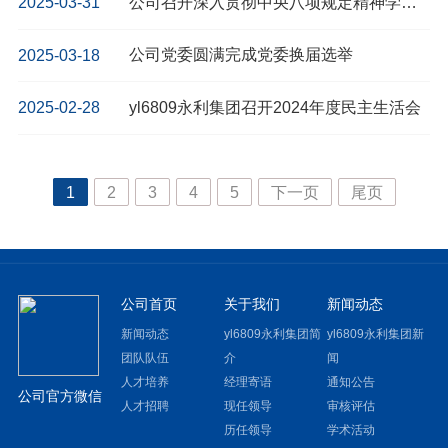
公司召开深入贯彻中央八项规定精神学习教育动员部署会
2025-03-31
公司党委圆满完成党委换届选举
2025-03-18
yl6809永利集团召开2024年度民主生活会
2025-02-28
1
2
3
4
5
下一页
尾页
公司首页
关于我们
新闻动态
新闻动态
yl6809永利集团简
yl6809永利集团新
团队队伍
介
闻
人才培养
经理寄语
通知公告
公司官方微信
人才招聘
现任领导
审核评估
历任领导
学术活动