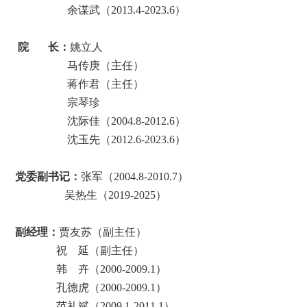
余谋武（2013.4-2023.6）
院 长：
姚立人
马传庚（主任）
蒋作君（主任）
宗琴珍
沈际佳（2004.8-2012.6）
沈玉先（2012.6-2023.6）
党委副书记：
张军（2004.8-2010.7）
吴热生（2019-2025）
副经理：
贾友苏（副主任）
祝 延（副主任）
韩 卉（2000-2009.1）
孔德虎（2000-2009.1）
范礼斌（2009.1-2011.1）