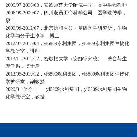
2000/07-2006/08，安徽师范大学附属中学，高中生物教师
2006/09-2009/07，四川老员工命科学公司，医学遗传学，
硕士
2009/09-2012/07，北京协和医公司基础医学研究所，生物
化学与分子生物学，博士
2012/07-2013/04，yl6809永利集团，yl6809永利集团生物化
学教研室，讲师
2013/11-2015/12，密歇根大学（安娜堡分校），整合与生
理学系，博士后
2013/05-2019/12，yl6809永利集团，yl6809永利集团生物化
学教研室，副教授
2020/01-至今， yl6809永利集团，yl6809永利集团生物
化学教研室，教授