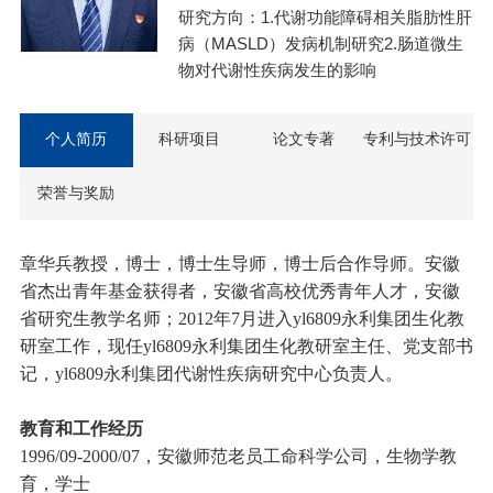
研究方向：1.代谢功能障碍相关脂肪性肝
病（MASLD）发病机制研究2.肠道微生
物对代谢性疾病发生的影响
个人简历
科研项目
论文专著
专利与技术许可
荣誉与奖励
章华兵教授，博士，博士生导师
，
博士后合作导师
。
安徽
省杰出青年基金获得者，安徽省高校优秀青年人才，安徽
省研究生教学名师；
2012年7月进入yl6809永利集团生化教
研室工作，现任yl6809永利集团生化教研室主任、党支部书
记，yl6809永利集团代谢性疾病研究中心负责人。
教育和工作经历
1996/09-2000/07，安徽师范老员工命科学公司，生物学教
育，学士