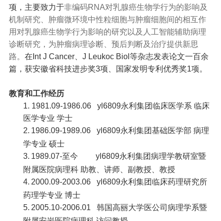
项，主要致力于
非编码RNA对乳腺癌生物学行为的影响及
机制研究、肿瘤微环境中性粒细胞与肿瘤细胞间的相互作
用对乳腺癌生物学行为影响的研究以及人工智能辅助病理
诊断研究，为肿瘤病理诊断、预后判断及治疗提供新思
路。
在Int J Cancer、J Leukoc Biol等杂志发表论文一百余
篇，获安徽省科技进步奖3项、国家发明专利优秀奖1项。
教育和工作经历
1.
1981.09-1986.06 yl6809永利集团临床医学系 临床
医学专业 学士
2.
1986.09-1989.06 yl6809永利集团基础医学部 病理
学专业 硕士
3.
1989.07-至今 yl6809永利集团病理学教研室暨
附属医院病理科 助教、讲师、副教授、教授
4.
2000.09-2003.06 yl6809永利集团临床药理研究所
药理学专业 博士
5.
2005.10-2006.01 韩国高丽大学医公司病理学系暨
附属安岩医院病理科 访问教授