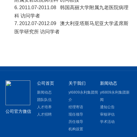
6.
2011.07-2011.08 韩国高丽大学附属九老医院病理
科 访问学者
7.
2012.07-2012.09 澳大利亚塔斯马尼亚大学孟席斯
医学研究所 访问学者
公司首页
关于我们
新闻动态
新闻动态
yl6809永利集团简
yl6809永利集团新
团队队伍
介
闻
人才培养
经理寄语
通知公告
公司官方微信
人才招聘
现任领导
审核评估
历任领导
学术活动
机构设置