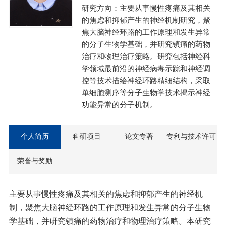
研究方向：主要从事慢性疼痛及其相关
的焦虑和抑郁产生的神经机制研究，聚
焦大脑神经环路的工作原理和发生异常
的分子生物学基础，并研究镇痛的药物
治疗和物理治疗策略。研究包括神经科
学领域最前沿的神经病毒示踪和神经调
控等技术描绘神经环路精细结构，采取
单细胞测序等分子生物学技术揭示神经
功能异常的分子机制。
个人简历
科研项目
论文专著
专利与技术许可
荣誉与奖励
主要从事慢性疼痛及其相关的焦虑和抑郁产生的神经机
制，聚焦大脑神经环路的工作原理和发生异常的分子生物
学基础，并研究镇痛的药物治疗和物理治疗策略。本研究