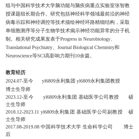
组与中国科学技术大学脑功能与脑疾病重点实验室张智教
授课题组长期合作。研究包括神经科学领域最前沿的神经
病毒示踪和神经调控等技术描绘神经环路精细结构，采取
单细胞测序等分子生物学技术揭示神经功能异常的分子机
制。相关研究成果发表于Progress in Neurobiology、
Translational Psychiatry、Journal Biological Chemistry和
Neuroscience等SCI高影响力期刊10余篇。
教育经历
2024.07-至今 yl6809永利集团 yl6809永利集团教授
博士生导师
2023.12-至今 yl6809永利集团 基础医学公司教授 硕
士生导师
2018.12-2023.11 yl6809永利集团 基础医学公司副教授 硕
士生导师
2017.08-2019.08 中国科学技术大学 生命科学公司 博士
后