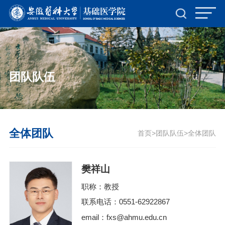
首页- yl6809永利集团中国官方网站
团队队伍
全体团队
首页
团队队伍
全体团队
>
>
樊祥山
职称：教授
联系电话：0551-62922867
email：fxs@ahmu.edu.cn