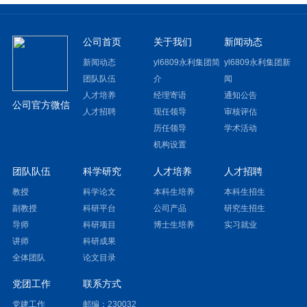
公司首页
关于我们
新闻动态
新闻动态
yl6809永利集团简
yl6809永利集团新
团队队伍
介
闻
人才培养
经理寄语
通知公告
公司官方微信
人才招聘
现任领导
审核评估
历任领导
学术活动
机构设置
团队队伍
科学研究
人才培养
人才招聘
教授
科学论文
本科生培养
本科生招生
副教授
科研平台
公司产品
研究生招生
导师
科研项目
博士生培养
实习就业
讲师
科研成果
全体团队
论文目录
党团工作
联系方式
党建工作
邮编：230032