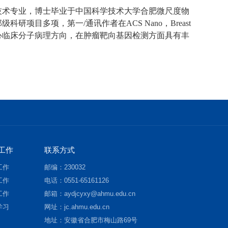
技术专业，博士毕业于中国科学技术大学合肥微尺度
物
部级科研项目多项，第一
/通讯作者在
ACS Nano，
Breast
心临床
分子病理
方向
，在
肿瘤靶向基因检测
方面具有丰
工作
联系方式
工作
邮编：230032
工作
电话：0551-65161126
工作
邮箱：aydjcyxy@ahmu.edu.cn
学习
网址：
jc.ahmu.edu.cn
地址：安徽省合肥市梅山路69号