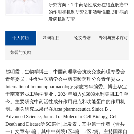
研究方向：1.中药活性成分在结直肠癌中
的作用和机制研究2.非酒精性脂肪肝病的
发病机制研究
个人简历
科研项目
论文专著
专利与技术许可
荣誉与奖励
赵明霞，生物学博士，中国药理学会抗炎免疫药理专委会
青年委员，中华中医药学会中药实验药理分会青年委员，
International Immunopharmacology 杂志青年编委。博士毕业
于南京老员工物学专业，2024年加入yl6809永利集团工作至
今。主要研究中药活性成分作用靶点和功能蛋白的作用机
制。相关研究成果已在
Acta pharmaceutica Sinica B
，
Advanced Science,
Journal of Molecular Cell Biology
,
Cell
Death and Disease
等
SCI期刊上发表，其中第一作者（含共
一）文章有6篇，其中中科院1区4篇，2区2篇。主持国家自