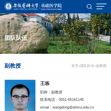
首页- yl6809永利集团中国官方网站
团队队伍
副教授
首页
团队队伍
副教授
>
>
王栋
职称：副教授
联系电话：0551-65161145
email：wangdong@ahmu.edu.cn