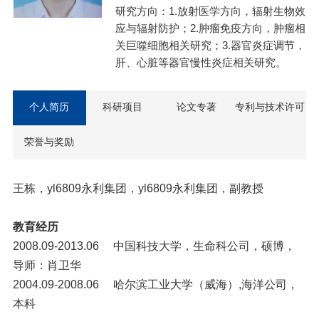
研究方向：1.放射医学方向，辐射生物效
应与辐射防护；2.肿瘤免疫方向，肿瘤相
关巨噬细胞相关研究；3.器官炎症调节，
肝、心脏等器官慢性炎症相关研究。
个人简历
科研项目
论文专著
专利与技术许可
荣誉与奖励
王栋，yl6809永利集团，yl6809永利集团，副教授
教育经历
2008.09-2013.06 中国科技大学，生命科公司，硕博，
导师：肖卫华
2004.09-2008.06 哈尔滨工业大学（威海）,海洋公司，
本科