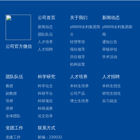
公司首页
关于我们
新闻动态
新闻动态
yl6809永利集团简
yl6809永利集团新
团队队伍
介
闻
人才培养
经理寄语
通知公告
公司官方微信
人才招聘
现任领导
审核评估
历任领导
学术活动
机构设置
团队队伍
科学研究
人才培养
人才招聘
教授
科学论文
本科生培养
本科生招生
副教授
科研平台
公司产品
研究生招生
导师
科研项目
博士生培养
实习就业
讲师
科研成果
全体团队
论文目录
党团工作
联系方式
党建工作
邮编：230032