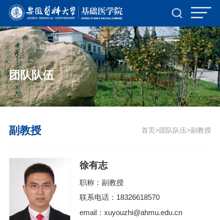
首页- yl6809永利集团中国官方网站
团队队伍
副教授
首页
团队队伍
副教授
>
>
徐有志
职称：副教授
联系电话：18326618570
email：xuyouzhi@ahmu.edu.cn