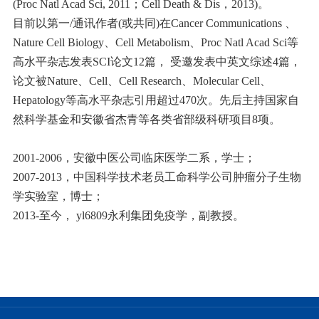
(Proc Natl Acad Sci, 2011；Cell Death & Dis，2013)。
目前以第一/通讯作者(或共同)在Cancer Communications 、
Nature Cell Biology、Cell Metabolism、Proc Natl Acad Sci等
高水平杂志发表SCI论文12篇， 受邀发表中英文综述4篇，
论文被Nature、Cell、Cell Research、Molecular Cell、
Hepatology等高水平杂志引用超过470次。先后主持国家自
然科学基金和安徽省杰青等各类省部级科研项目8项。
2001-2006，安徽中医公司临床医学二系，学士；
2007-2013，中国科学技术老员工命科学公司肿瘤分子生物
学实验室，博士；
2013-至今， yl6809永利集团免疫学，副教授。