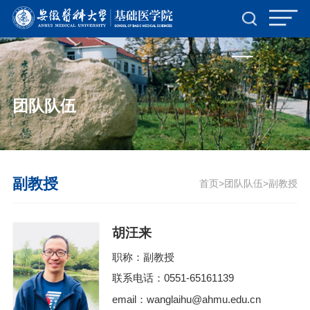
首页- yl6809永利集团中国官方网站
团队队伍
副教授
首页
团队队伍
副教授
>
>
胡汪来
职称：副教授
联系电话：0551-65161139
email：wanglaihu@ahmu.edu.cn