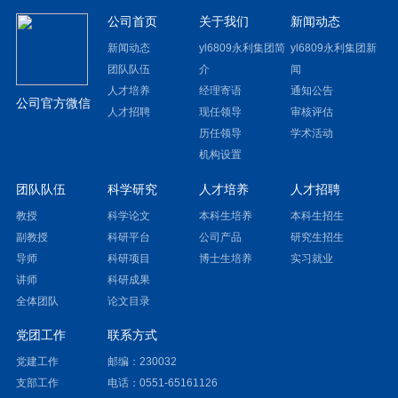
公司首页
关于我们
新闻动态
新闻动态
yl6809永利集团简
yl6809永利集团新
团队队伍
介
闻
人才培养
经理寄语
通知公告
公司官方微信
人才招聘
现任领导
审核评估
历任领导
学术活动
机构设置
团队队伍
科学研究
人才培养
人才招聘
教授
科学论文
本科生培养
本科生招生
副教授
科研平台
公司产品
研究生招生
导师
科研项目
博士生培养
实习就业
讲师
科研成果
全体团队
论文目录
党团工作
联系方式
党建工作
邮编：230032
支部工作
电话：0551-65161126