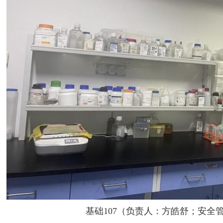
基础107（负责人：方皓舒；安全