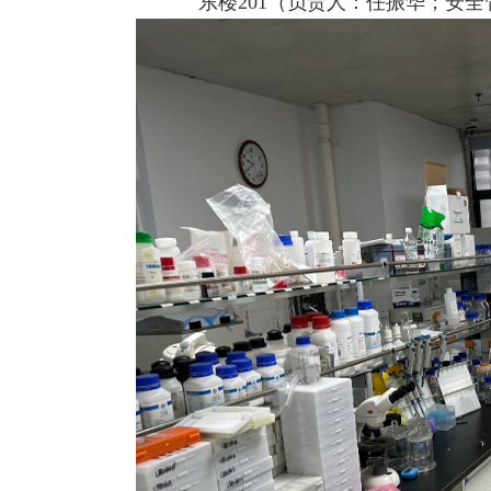
东楼201（负责人：任振华；安