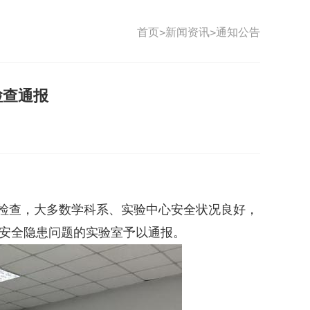
首页
新闻资讯
通知公告
>
>
检查通报
全检查，大多数学科系、
实验中心
安全状况良好，
安全隐患问题的实验室予以通报。