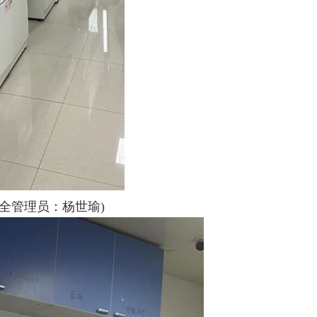
全管理员：杨世瑜)