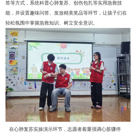
答等方式，系统科普心肺复苏、创伤包扎等实用急救技
能，并设置趣味问答、发放精美奖品等环节，让孩子们在
轻松氛围中掌握急救知识、树立安全意识。
在心肺复苏实操演示环节，志愿者着重强调心脏骤停