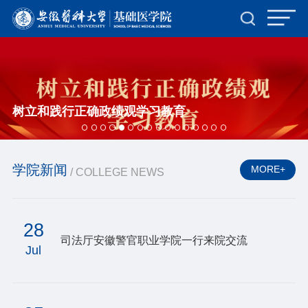
树立和践行正确政绩观学习教育
学院新闻
MORE+
/ COLLEGE NEWS
28
司法厅安徽警官职业学院一行来院交流
Jul