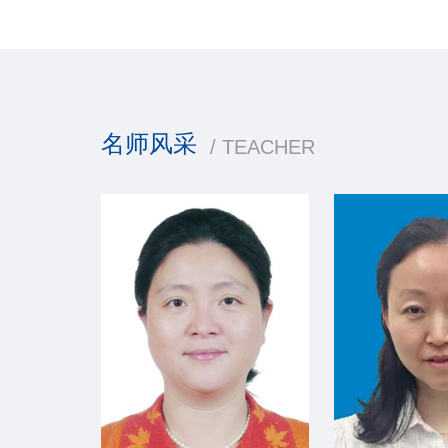
名师风采
/ TEACHER