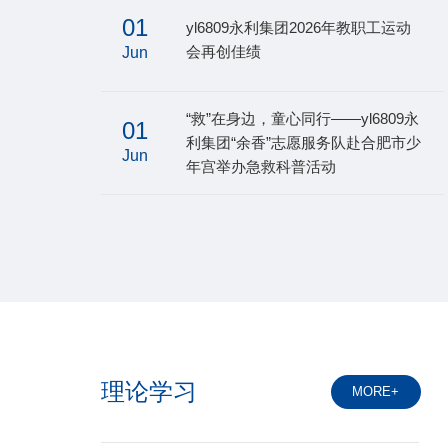
01
yl6809永利集团2026年教职工运动
会再创佳绩
Jun
“救”在身边，童心同行——yl6809永
01
利集团“余香”志愿服务队赴合肥市少
Jun
年宫举办急救科普活动
理论学习
MORE+