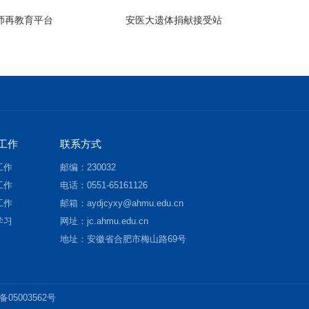
师再教育平台
安医大遗体捐献接受站
工作
联系方式
工作
邮编：230032
工作
电话：0551-65161126
工作
邮箱：aydjcyxy@ahmu.edu.cn
学习
网址：
jc.ahmu.edu.cn
地址：安徽省合肥市梅山路69号
P备05003562号