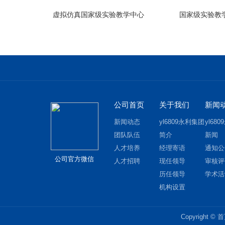
虚拟仿真国家级实验教学中心
国家级实验教
公司首页
关于我们
新闻
新闻动态
yl6809永利集团
yl68
团队队伍
简介
新闻
人才培养
经理寄语
通知公
公司官方微信
人才招聘
现任领导
审核评
历任领导
学术活
机构设置
Copyright 