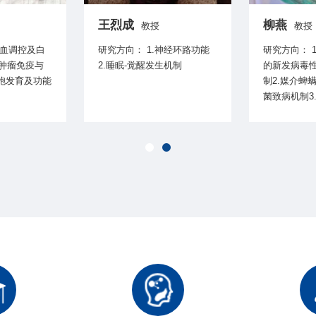
王烈成
柳燕
教授
教授
研究方向： 1.神经环路功能
研究方向： 1.媒介蜱螨传播
肿瘤免疫与
2.睡眠-觉醒发生机制
的新发病毒
细胞发育及功能
制2.媒介蜱
菌致病机制3
原学及反向