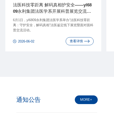
法医科技零距离 解码真相护安全——yl68
09永利集团法医学系开展科普展览交流活
动
6月1日，yl6809永利集团法医学系举办“法医科技零距
离：守护安全，解码真相”法医鉴定线下展览暨面对面科
普交流活动。
查看详情
2026-06-02
通知公告
MORE+