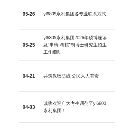
yl6809永利集团各专业联系方式
05-26
yl6809永利集团2026年硕博连读
及“申请-考核”制博士研究生招生
05-25
工作细则
共筑保密防线 公民人人有责
04-21
诚挚欢迎广大考生调剂至yl6809
04-03
永利集团！