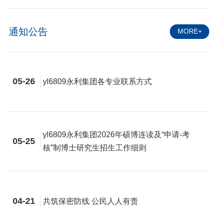
通知公告
MORE+
05-26
yl6809永利集团各专业联系方式
yl6809永利集团2026年硕博连读及“申请-考
05-25
核”制博士研究生招生工作细则
04-21
共筑保密防线 公民人人有责