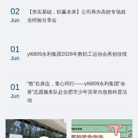
02
【夯实基础，职赢未来】公司再办高校专场就
Jun
业经验分享会
01
yl6809永利集团2026年教职工运动会再创佳绩
Jun
“救”在身边，童心同行——yl6809永利集团“余
01
香”志愿服务队赴合肥市少年宫举办急救科普活
Jun
动