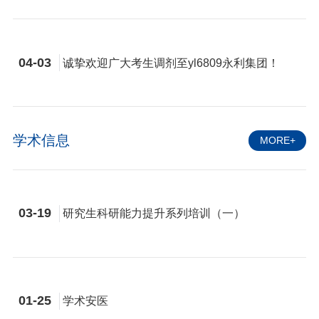
04-03
诚挚欢迎广大考生调剂至yl6809永利集团！
学术信息
MORE+
03-19
研究生科研能力提升系列培训（一）
01-25
学术安医