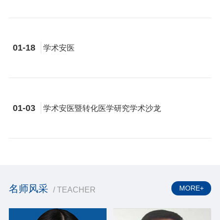
01-18
学术安医
01-03
学术安医暨转化医学研究学术沙龙
名师风采
MORE+
/ TEACHER