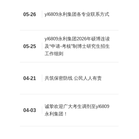
yl6809永利集团各专业联系方式
05-26
yl6809永利集团2026年硕博连读
及“申请-考核”制博士研究生招生
05-25
工作细则
共筑保密防线 公民人人有责
04-21
诚挚欢迎广大考生调剂至yl6809
04-03
永利集团！