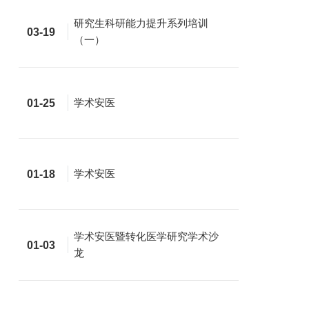
研究生科研能力提升系列培训
03-19
（一）
学术安医
01-25
学术安医
01-18
学术安医暨转化医学研究学术沙
01-03
龙