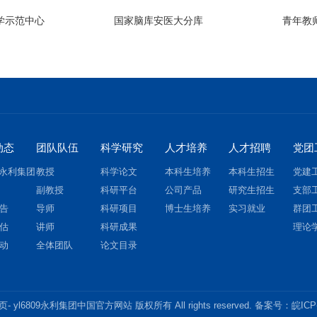
学示范中心
国家脑库安医大分库
青年教
动态
团队队伍
科学研究
人才培养
人才招聘
党团
09永利集团
教授
科学论文
本科生培养
本科生招生
党建
副教授
科研平台
公司产品
研究生招生
支部
告
导师
科研项目
博士生培养
实习就业
群团
估
讲师
科研成果
理论
动
全体团队
论文目录
© 首页- yl6809永利集团中国官方网站 版权所有 All rights reserved. 备案号：皖IC