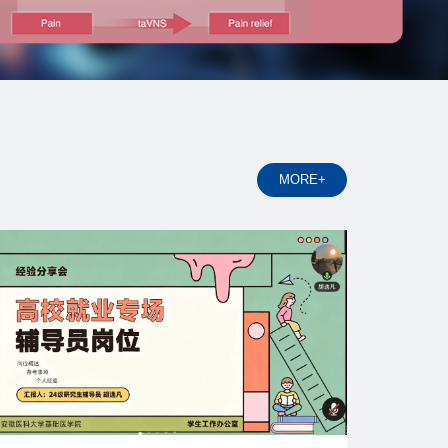
MORE+