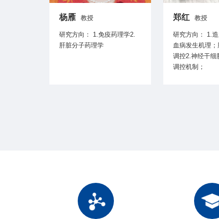
杨雁
郑红
教授
教授
研究方向： 1.免疫药理学2.
研究方向： 1.造血调控及白
伤3.间充
肝脏分子药理学
血病发生机理；
调控2.神经干
调控机制；