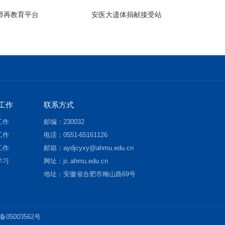
师再教育平台
安医大遗体捐献接受站
工作
联系方式
工作
邮编：230032
工作
电话：0551-65161126
工作
邮箱：aydjcyxy@ahmu.edu.cn
学习
网址：
jc.ahmu.edu.cn
地址：安徽省合肥市梅山路69号
P备05003562号